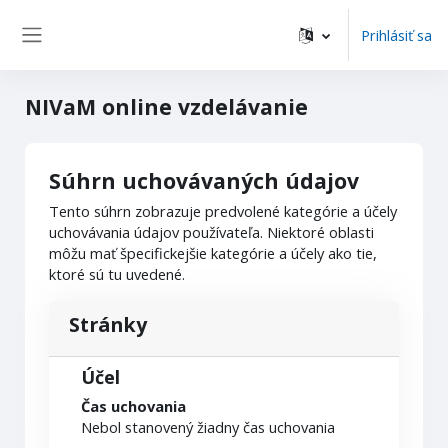
Preskočiť na hlavný obsah
Prihlásiť sa
Bočný panel
NIVaM online vzdelávanie
Súhrn uchovávaných údajov
Tento súhrn zobrazuje predvolené kategórie a účely
uchovávania údajov používateľa. Niektoré oblasti
môžu mať špecifickejšie kategórie a účely ako tie,
ktoré sú tu uvedené.
Stránky
Účel
Čas uchovania
Nebol stanovený žiadny čas uchovania